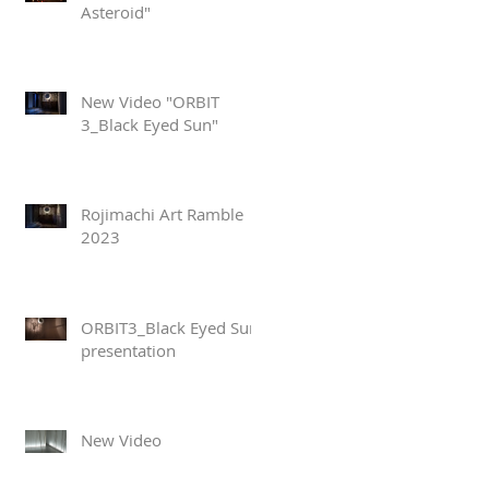
Asteroid"
New Video "ORBIT
3_Black Eyed Sun"
Rojimachi Art Ramble
2023
ORBIT3_Black Eyed Sun
presentation
New Video