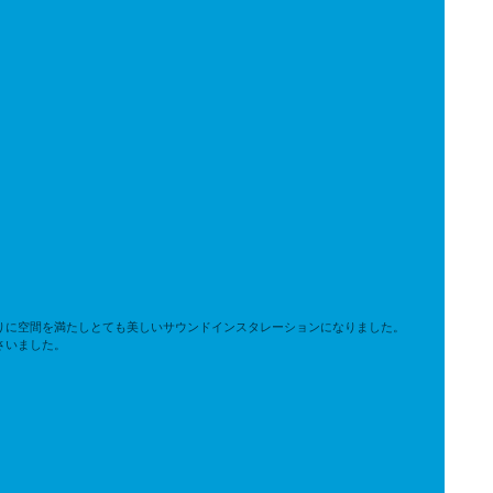
りに空間を満たしとても美しいサウンドインスタレーションになりました。
さいました。